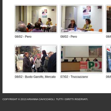
08/02 - Pero
08/02 - Pero
08/
08/02 - Busto Garolfo, Mercato
07/02 - Truccazzano
06/
COPYRIGHT © 2013 ARIANNA CAVICCHIOLI. TUTTI I DIRITTI RISERVATI.