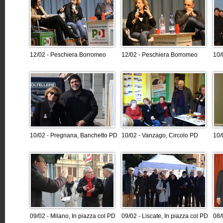
12/02 - Peschiera Borromeo
12/02 - Peschiera Borromeo
10/
10/02 - Pregnana, Banchetto PD
10/02 - Vanzago, Circolo PD
10/
09/02 - Milano, In piazza col PD
09/02 - Liscate, In piazza col PD
08/